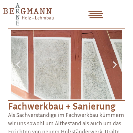
Fachwerkbau + Sanierung
Als Sachverständige im Fachwerkbau
kümmern
wir uns sowohl um Altbestand als auch um das
Errichten von neuem Holzständerwerk. Uralte,